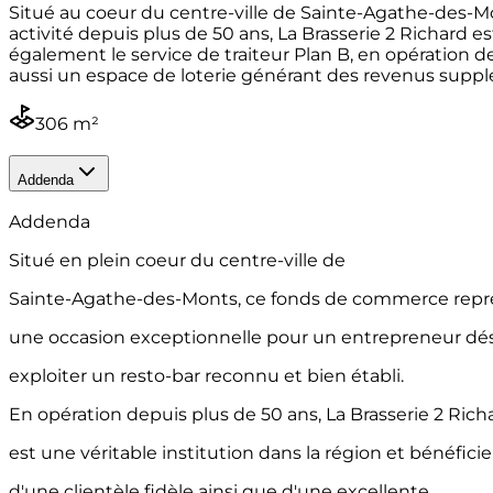
Situé au coeur du centre-ville de Sainte-Agathe-des-Mo
activité depuis plus de 50 ans, La Brasserie 2 Richard es
également le service de traiteur Plan B, en opération 
aussi un espace de loterie générant des revenus supp
306 m²
Addenda
Addenda
Situé en plein coeur du centre-ville de
Sainte-Agathe-des-Monts, ce fonds de commerce rep
une occasion exceptionnelle pour un entrepreneur dés
exploiter un resto-bar reconnu et bien établi.
En opération depuis plus de 50 ans, La Brasserie 2 Rich
est une véritable institution dans la région et bénéficie
d'une clientèle fidèle ainsi que d'une excellente