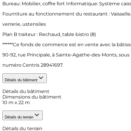
Bureau: Mobilier, coffre fort Informatique: Système cais
Fourniture au fonctionnement du restaurant : Vaisselle
verrerie, ustensiles
Plan B traiteur : Rechaud, table bistro (8)
******Ce fonds de commerce est en vente avec la bâtis
90-92, rue Principale, à Sainte-Agathe-des-Monts, sous 
numéro Centris 28941697.
Détails du bâtiment
Détails du bâtiment
Dimensions du bâtiment
10 m x 22 m
Détails du terrain
Détails du terrain