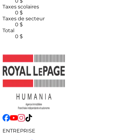
0 $
Taxes scolaires
0 $
Taxes de secteur
0 $
Total
0 $
ENTREPRISE