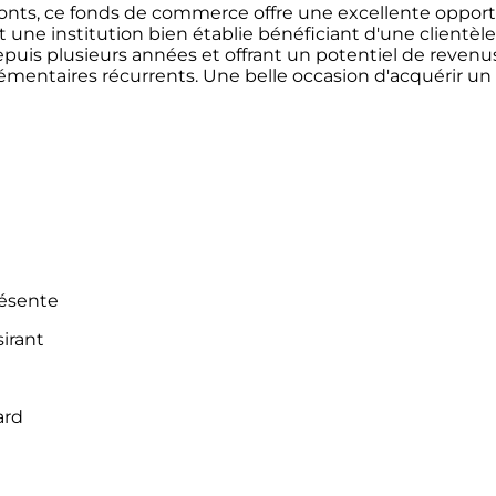
nts, ce fonds de commerce offre une excellente opportun
t une institution bien établie bénéficiant d'une clientèle
depuis plusieurs années et offrant un potentiel de reve
lémentaires récurrents. Une belle occasion d'acquérir 
résente
irant
ard