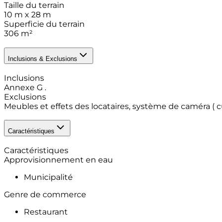
Taille du terrain
10 m x 28 m
Superficie du terrain
306
m²
Inclusions & Exclusions
Inclusions
Annexe G .
Exclusions
Meubles et effets des locataires, système de caméra ( cui
Caractéristiques
Caractéristiques
Approvisionnement en eau
Municipalité
Genre de commerce
Restaurant