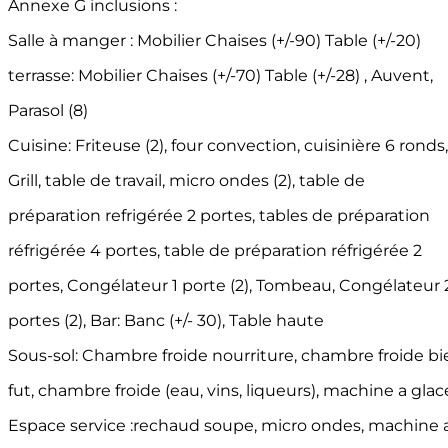
Annexe G inclusions :
Salle à manger : Mobilier Chaises (+/-90) Table (+/-20)
terrasse: Mobilier Chaises (+/-70) Table (+/-28) , Auvent,
Parasol (8)
Cuisine: Friteuse (2), four convection, cuisinière 6 ronds,
Grill, table de travail, micro ondes (2), table de
préparation refrigérée 2 portes, tables de préparation
réfrigérée 4 portes, table de préparation réfrigérée 2
portes, Congélateur 1 porte (2), Tombeau, Congélateur 
portes (2), Bar: Banc (+/- 30), Table haute
Sous-sol: Chambre froide nourriture, chambre froide bi
fut, chambre froide (eau, vins, liqueurs), machine a glac
Espace service :rechaud soupe, micro ondes, machine a