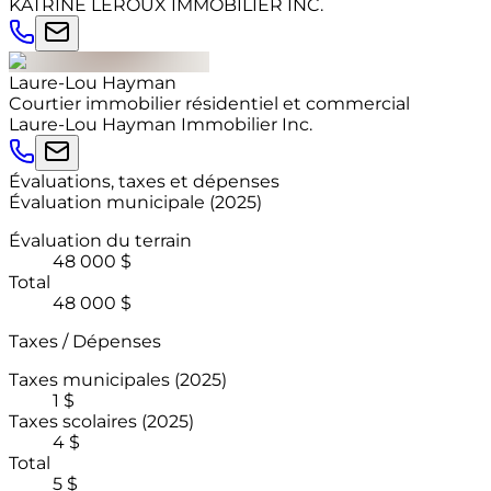
KATRINE LEROUX IMMOBILIER INC.
Laure-Lou
Hayman
Courtier immobilier résidentiel et commercial
Laure-Lou Hayman Immobilier Inc.
Évaluations, taxes et dépenses
Évaluation municipale
(
2025
)
Évaluation du terrain
48 000 $
Total
48 000 $
Taxes / Dépenses
Taxes municipales
(2025)
1 $
Taxes scolaires
(2025)
4 $
Total
5 $