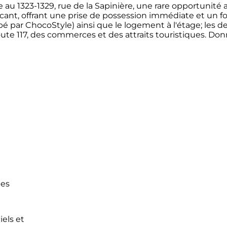
au 1323-1329, rue de la Sapinière, une rare opportunité
ant, offrant une prise de possession immédiate et un for
par ChocoStyle) ainsi que le logement à l'étage; les 
oute 117, des commerces et des attraits touristiques. Donn
des
els et