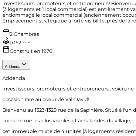
Investisseurs, promoteurs et entrepreneurs! Bienvenue 
(3 logements et 1 local commercial) est entièrement vac
endommagé le local commercial (anciennement occupé 
Emplacement stratégique à forte visibilité, près de la r
2 Chambres
1 062 m²
Construit en 1970
Addenda
Addenda
Investisseurs, promoteurs et entrepreneurs : voici une
occasion rare au coeur de Val-David!
Bienvenu au 1323-1329 rue de la Sapinière. Situé à l'un 
coins de rue les plus visibles et achalandés du village,
cet immeuble mixte de 4 unités (3 logements résidenti