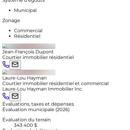
Système d'égouts
Municipal
Zonage
Commercial
Résidentiel
Jean-François
Dupont
Courtier immobilier résidentiel
Laure-Lou
Hayman
Courtier immobilier résidentiel et commercial
Laure-Lou Hayman Immobilier Inc.
Évaluations, taxes et dépenses
Évaluation municipale
(
2026
)
Évaluation du terrain
343 400 $