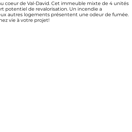
 au coeur de Val-David. Cet immeuble mixte de 4 unités
t potentiel de revalorisation. Un incendie a
deux autres logements présentent une odeur de fumée.
ez vie à votre projet!