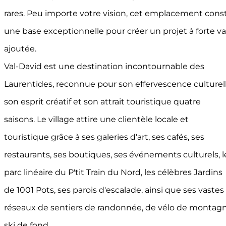
rares. Peu importe votre vision, cet emplacement cons
une base exceptionnelle pour créer un projet à forte va
ajoutée.
Val-David est une destination incontournable des
Laurentides, reconnue pour son effervescence culturell
son esprit créatif et son attrait touristique quatre
saisons. Le village attire une clientèle locale et
touristique grâce à ses galeries d'art, ses cafés, ses
restaurants, ses boutiques, ses événements culturels, l
parc linéaire du P'tit Train du Nord, les célèbres Jardins
de 1001 Pots, ses parois d'escalade, ainsi que ses vastes
réseaux de sentiers de randonnée, de vélo de montagn
ski de fond.