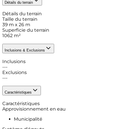
Détails du terrain
Détails du terrain
Taille du terrain
39 m x 26 m
Superficie du terrain
1062
m²
Inclusions & Exclusions
Inclusions
---
Exclusions
---
Caractéristiques
Caractéristiques
Approvisionnement en eau
Municipalité