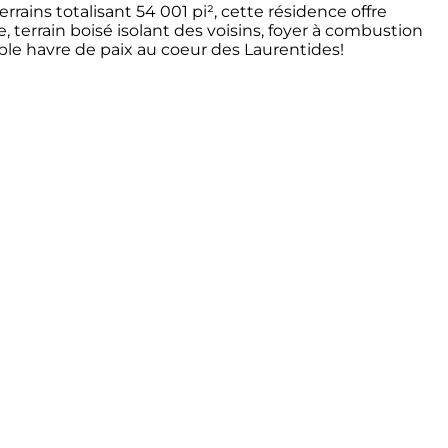
ains totalisant 54 001 pi², cette résidence offre
 terrain boisé isolant des voisins, foyer à combustion
table havre de paix au coeur des Laurentides!