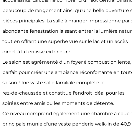
accueillants. La cuisine comprend un îlot central offrant
beaucoup de rangement ainsi qu'une belle ouverture s
pièces principales. La salle à manger impressionne par
abondante fenestration laissant entrer la lumière natur
tout en offrant une superbe vue sur le lac et un accès
direct à la terrasse extérieure.
Le salon est agrémenté d'un foyer à combustion lente,
parfait pour créer une ambiance réconfortante en tout
saison. Une vaste salle familiale complète le
rez-de-chaussée et constitue l'endroit idéal pour les
soirées entre amis ou les moments de détente.
Ce niveau comprend également une chambre à couch
principale munie d'une vaste penderie walk-in de 40,9 