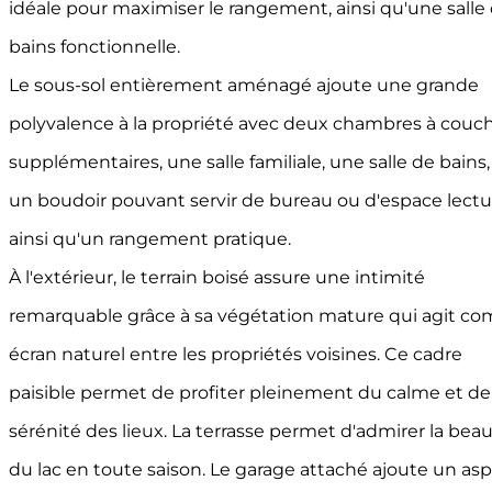
idéale pour maximiser le rangement, ainsi qu'une salle
bains fonctionnelle.
Le sous-sol entièrement aménagé ajoute une grande
polyvalence à la propriété avec deux chambres à couc
supplémentaires, une salle familiale, une salle de bains,
un boudoir pouvant servir de bureau ou d'espace lectu
ainsi qu'un rangement pratique.
À l'extérieur, le terrain boisé assure une intimité
remarquable grâce à sa végétation mature qui agit c
écran naturel entre les propriétés voisines. Ce cadre
paisible permet de profiter pleinement du calme et de 
sérénité des lieux. La terrasse permet d'admirer la bea
du lac en toute saison. Le garage attaché ajoute un as