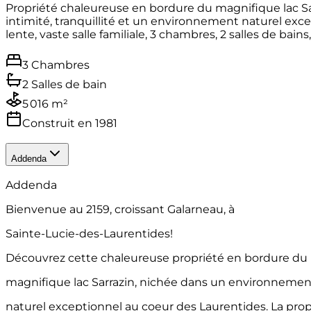
Propriété chaleureuse en bordure du magnifique lac Sarr
intimité, tranquillité et un environnement naturel exce
lente, vaste salle familiale, 3 chambres, 2 salles de bai
3 Chambres
2 Salles de bain
5 016 m²
Construit en 1981
Addenda
Addenda
Bienvenue au 2159, croissant Galarneau, à
Sainte-Lucie-des-Laurentides!
Découvrez cette chaleureuse propriété en bordure du
magnifique lac Sarrazin, nichée dans un environnemen
naturel exceptionnel au coeur des Laurentides. La prop