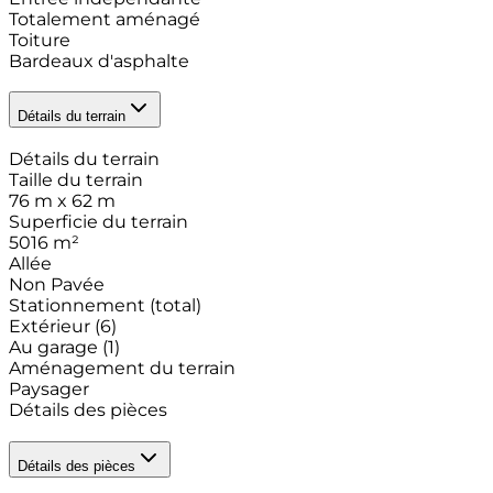
Totalement aménagé
Toiture
Bardeaux d'asphalte
Détails du terrain
Détails du terrain
Taille du terrain
76 m x 62 m
Superficie du terrain
5016
m²
Allée
Non Pavée
Stationnement (total)
Extérieur
(6)
Au garage
(1)
Aménagement du terrain
Paysager
Détails des pièces
Détails des pièces