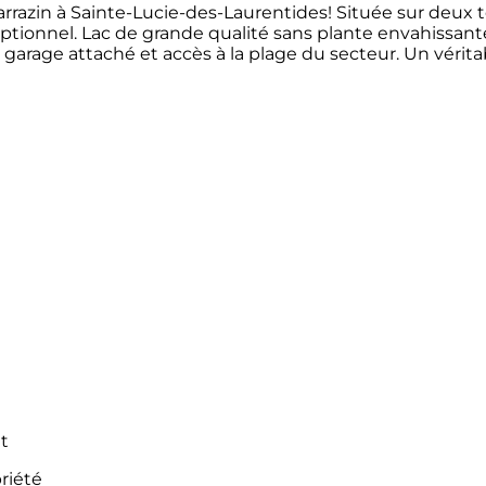
azin à Sainte-Lucie-des-Laurentides! Située sur deux terr
ptionnel. Lac de grande qualité sans plante envahissante,
ns, garage attaché et accès à la plage du secteur. Un véri
t
riété