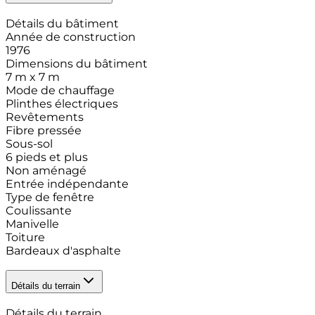
Détails du bâtiment
Année de construction
1976
Dimensions du bâtiment
7 m x 7 m
Mode de chauffage
Plinthes électriques
Revêtements
Fibre pressée
Sous-sol
6 pieds et plus
Non aménagé
Entrée indépendante
Type de fenêtre
Coulissante
Manivelle
Toiture
Bardeaux d'asphalte
Détails du terrain
Détails du terrain