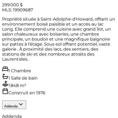
299 000 $
MLS: 19909687
Propriété située à Saint-Adolphe-d'Howard, offrant un
environnement boisé paisible et un accès au lac
Long. Elle comprend une cuisine avec grand îlot, un
salon chaleureux avec boiseries, une chambre
principale, un boudoir et une magnifique baignoire
sur pattes à l'étage. Sous-sol offrant potentiel, vaste
galerie . À proximité des lacs, des sentiers, des
stations de ski et des nombreux attraits des
Laurentides.
1 Chambre
1 Salle de bain
1 848 m²
Construit en 1976
Addenda
Addenda