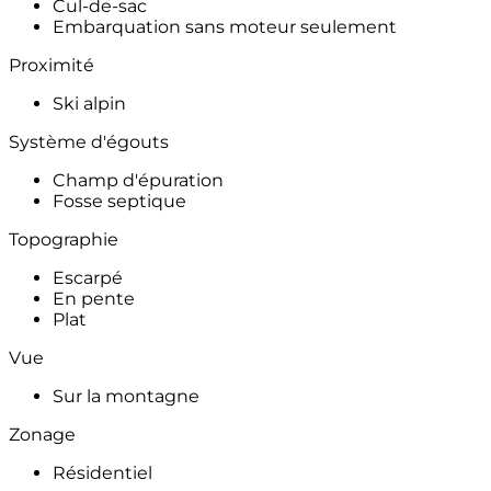
Cul-de-sac
Embarquation sans moteur seulement
Proximité
Ski alpin
Système d'égouts
Champ d'épuration
Fosse septique
Topographie
Escarpé
En pente
Plat
Vue
Sur la montagne
Zonage
Résidentiel