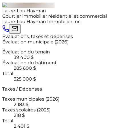
Laure-Lou
Hayman
Courtier immobilier résidentiel et commercial
Laure-Lou Hayman Immobilier Inc.
Évaluations, taxes et dépenses
Évaluation municipale
(
2026
)
Évaluation du terrain
39 400 $
Évaluation du bâtiment
285 600 $
Total
325 000 $
Taxes / Dépenses
Taxes municipales
(2026)
2 183 $
Taxes scolaires
(2025)
218 $
Total
2 401 $