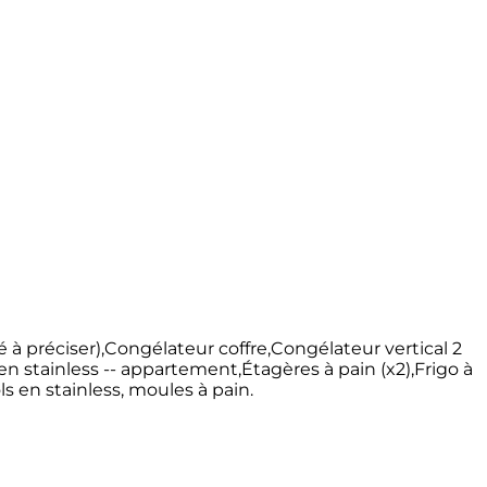
té à préciser),Congélateur coffre,Congélateur vertical 2
n stainless -- appartement,Étagères à pain (x2),Frigo à
ls en stainless, moules à pain.