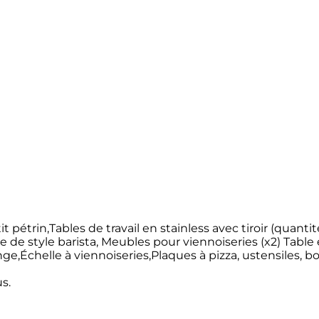
it pétrin,Tables de travail en stainless avec tiroir (quanti
e style barista, Meubles pour viennoiseries (x2) Table e
ge,Échelle à viennoiseries,Plaques à pizza, ustensiles, bo
s.