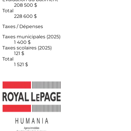
208 500 $
Total
228 600 $
Taxes / Dépenses
Taxes municipales
(2025)
1 400 $
Taxes scolaires
(2025)
121 $
Total
1 521 $