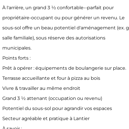
À l'arrière, un grand 3 ½ confortable--parfait pour
propriétaire-occupant ou pour générer un revenu. Le
sous-sol offre un beau potentiel d'aménagement (ex. 
salle familiale), sous réserve des autorisations
municipales.
Points forts :
Prêt à opérer : équipements de boulangerie sur place.
Terrasse accueillante et four à pizza au bois
Vivre & travailler au même endroit
Grand 3 ½ attenant (occupation ou revenu)
Potentiel du sous-sol pour agrandir vos espaces
Secteur agréable et pratique à Lantier
À savoir :