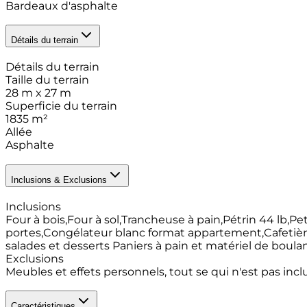
Bardeaux d'asphalte
Détails du terrain
Détails du terrain
Taille du terrain
28 m x 27 m
Superficie du terrain
1835
m²
Allée
Asphalte
Inclusions & Exclusions
Inclusions
Four à bois,Four à sol,Trancheuse à pain,Pétrin 44 lb,Pet
portes,Congélateur blanc format appartement,Cafetière d
salades et desserts Paniers à pain et matériel de boulan
Exclusions
Meubles et effets personnels, tout se qui n'est pas inclu
Caractéristiques