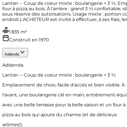
Lantier -- Coup de coeur mixte : boulangerie + 3 ½. Emp
four à pizza au bois. À l'arrière : grand 3 ½ confortabl
sous réserve des autorisations. Usage mixte : portion c
endroit.L'ACHETEUR est invité à effectuer, à ses frais, 
1 835 m²
Construit en 1970
Addenda
Addenda
Lantier -- Coup de coeur mixte : boulangerie + 3 ½
Emplacement de choix, facile d'accès et bien visible. À
l'avant, une boulangerie clé en main, entièrement équ
avec une belle terrasse pour la belle saison et un four à
pizza au bois qui ajoute du charme (et de délicieux
arômes!).