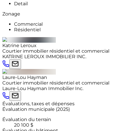
Detail
Zonage
Commercial
Résidentiel
Katrine
Leroux
Courtier immobilier résidentiel et commercial
KATRINE LEROUX IMMOBILIER INC.
Laure-Lou
Hayman
Courtier immobilier résidentiel et commercial
Laure-Lou Hayman Immobilier Inc.
Évaluations, taxes et dépenses
Évaluation municipale
(
2025
)
Évaluation du terrain
20 100 $
Évaluation du bâtiment