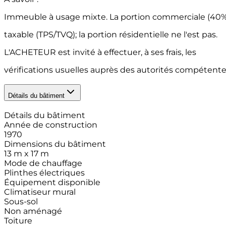
Immeuble à usage mixte. La portion commerciale (40%
taxable (TPS/TVQ); la portion résidentielle ne l'est pas.
L'ACHETEUR est invité à effectuer, à ses frais, les
vérifications usuelles auprès des autorités compétente
Détails du bâtiment
Détails du bâtiment
Année de construction
1970
Dimensions du bâtiment
13 m x 17 m
Mode de chauffage
Plinthes électriques
Équipement disponible
Climatiseur mural
Sous-sol
Non aménagé
Toiture