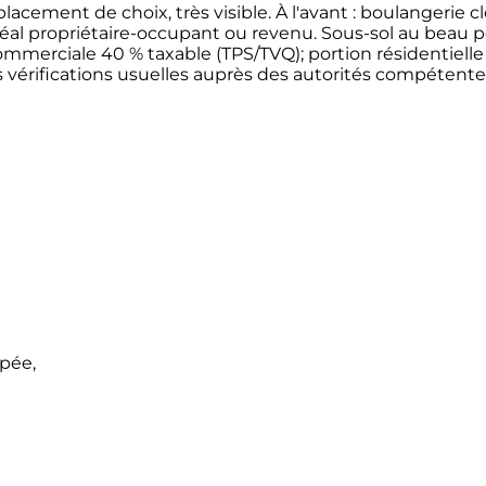
lacement de choix, très visible. À l'avant : boulangerie 
e, idéal propriétaire-occupant ou revenu. Sous-sol au beau
ommerciale 40 % taxable (TPS/TVQ); portion résidentielle 
les vérifications usuelles auprès des autorités compétente
ipée,